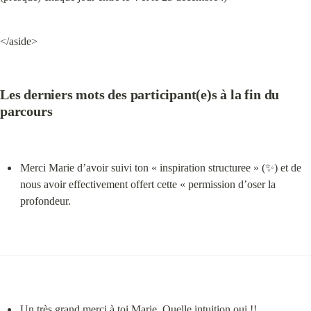
</aside>
Les derniers mots des participant(e)s à la fin du 
parcours
Merci Marie d’avoir suivi ton « inspiration structuree » (✨) et de 
nous avoir effectivement offert cette « permission d’oser la 
profondeur.
Un très grand merci à toi Marie. Quelle intuition oui !!